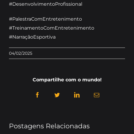
#DesenvolvimentoProfissional
#PalestraComEntretenimento
#TreinamentoComEntretenimento
#NarraçãoEsportiva
04/02/2025
Compartilhe com o mundo!
Facebook
Twitter
LinkedIn
E-
mail
Postagens Relacionadas