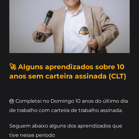
Blog
Curso Online
Contato
🚀 Alguns aprendizados sobre 10
Narração
anos sem carteira assinada (CLT)
🎂 Completei no Domingo 10 anos do último dia
de trabalho com carteira de trabalho assinada.
Seguem abaixo alguns dos aprendizados que
tive nesse período